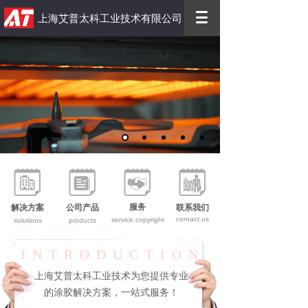
上海艾普太科工业技术有限公司
优质 高效
服务
解决方案
公司产品
联系我们
contact us
service copyright
solutions
products
INTRODUCTION
上海艾普太科工业技术为您提供专业
的涂胶解决方案，一站式服务！